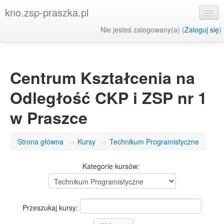
kno.zsp-praszka.pl
Nie jesteś zalogowany(a) (
Zaloguj się
)
Polski ‎(pl)‎
Centrum Kształcenia na
Odległość CKP i ZSP nr 1
w Praszce
Strona główna
→
Kursy
→
Technikum Programistyczne
Kategorie kursów:
Przeszukaj kursy: